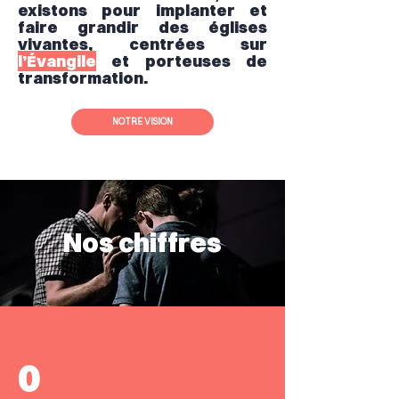
existons pour implanter et
faire grandir des églises
vivantes, centrées sur
l’Évangile
et porteuses de
transformation.
NOTRE VISION
Nos chiffres
0