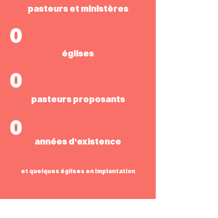
pasteurs et ministères
0
églises
0
pasteurs proposants
0
années d'existence
et quelques églises en implantation